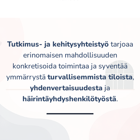
Tutkimus- ja kehitysyhteistyö
tarjoaa
erinomaisen mahdollisuuden
konkretisoida toimintaa ja syventää
ymmärrystä
turvallisemmista tiloista
,
yhdenvertaisuudesta
ja
häirintäyhdyshenkilötyöstä
.