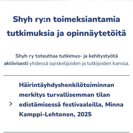
Shyh ry:n toimeksiantamia
tutkimuksia ja opinnäytetöitä
Shyh ry toteuttaa tutkimus- ja kehitystyötä
aktiivisesti
yhdessä opiskelijoiden ja tutkijoiden kanssa.
Häirintäyhdyshenkilötoiminnan
merkitys turvallisemman tilan
edistämisessä festivaaleilla, Minna
Kamppi-Lehtonen, 2025