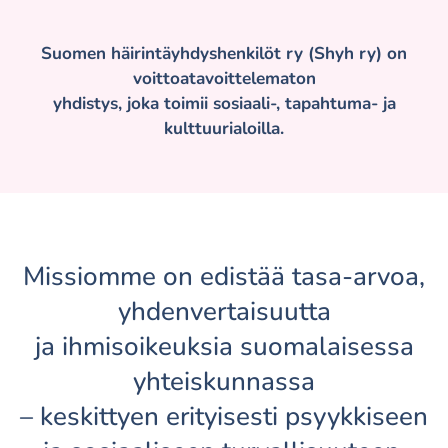
Suomen häirintäyhdyshenkilöt ry (Shyh ry) on
voittoa
tavoittelematon
yhdistys, joka toimii sosiaali-, tapahtuma- ja
kulttuurialoilla.
Missiomme on edistää tasa-arvoa,
yhdenvertaisuutta
ja ihmisoikeuksia suomalaisessa
yhteiskunnassa
– keskittyen erityisesti psyykkiseen